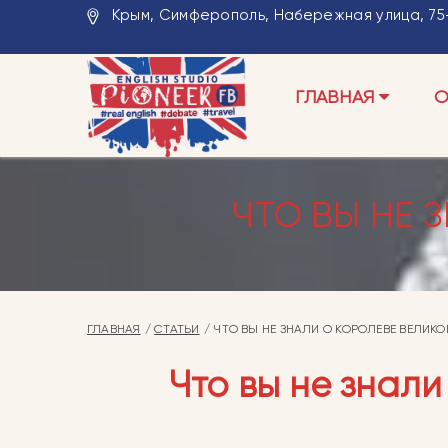
Крым, Симферополь, Набережная улица, 75-
ГЛАВНАЯ
О
ЧТО ВЫ НЕ 
ГЛАВНАЯ
СТАТЬИ
ЧТО ВЫ НЕ ЗНАЛИ О КОРОЛЕВЕ ВЕЛИК
Что вы не знал