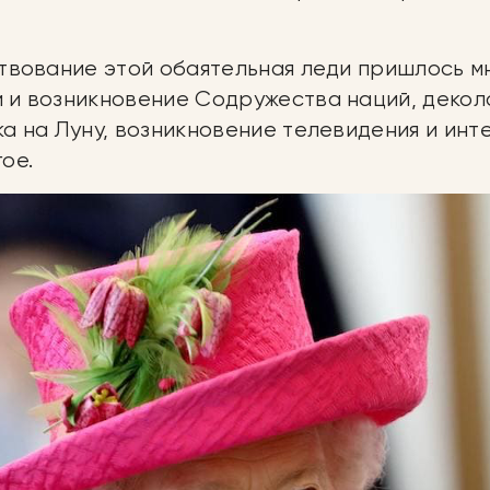
ствование этой обаятельная леди пришлось м
 и возникновение Содружества наций, декол
а на Луну, возникновение телевидения и инт
ое.