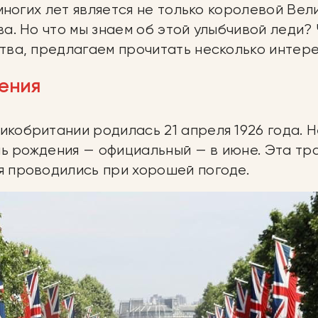
 многих лет является не только королевой Ве
ва. Но что мы знаем об этой улыбчивой леди
тва, предлагаем прочитать несколько интере
дения
кобритании родилась 21 апреля 1926 года. Н
нь рождения — официальный — в июне. Эта тр
 проводились при хорошей погоде.