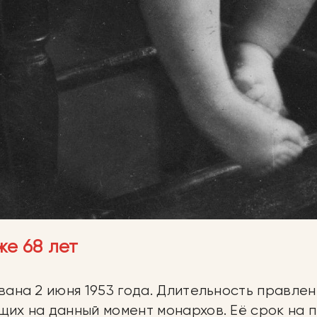
же 68 лет
ана 2 июня 1953 года. Длительность правлен
их на данный момент монархов. Её срок на 