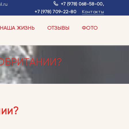
+7 (978) 068-58-00
,
l.ru
+7 (978) 709-22-80
Контакты
НАША ЖИЗНЬ
ОТЗЫВЫ
ФОТО
КОБРИТАНИИ?
нии?