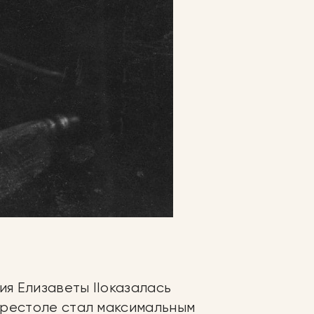
ия Елизаветы IIоказалась
престоле стал максимальным