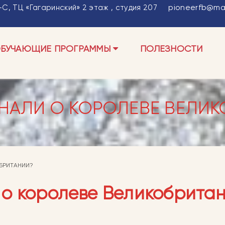
pioneerfb@mai
С, ТЦ «Гагаринский» 2 этаж , студия 207
БУЧАЮЩИЕ ПРОГРАММЫ
ПОЛЕЗНОСТИ
ЗНАЛИ О КОРОЛЕВЕ ВЕЛИ
ОБРИТАНИИ?
и о королеве Великобрита