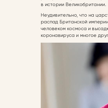
в истории Великобритании.
Неудивительно, что на цар
распад Британской империи
человеком космоса и высадк
коронавируса и многое друг