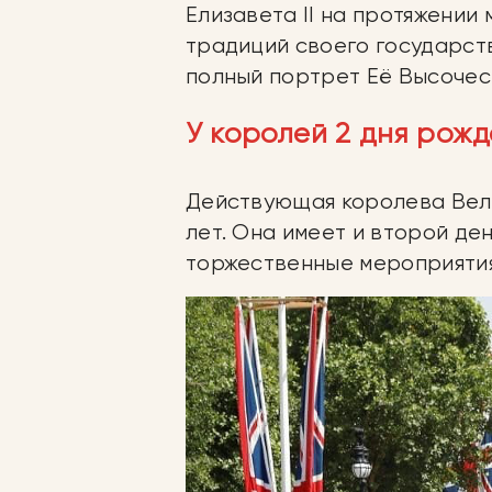
Елизавета II на протяжении
традиций своего государст
полный портрет Её Высочес
У королей 2 дня рож
Действующая королева Вели
лет. Она имеет и второй де
торжественные мероприятия