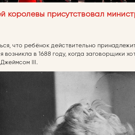
й королевы присутствовал минист
ься, что ребёнок действительно принадлежит
я возникла в 1688 году, когда заговорщики х
Джеймсом III.