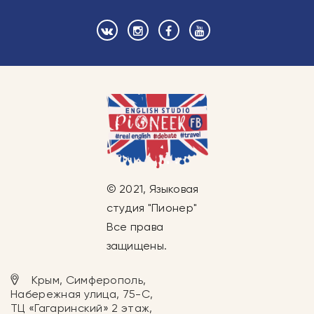
© 2021, Языковая
студия "Пионер"
Все права
защищены.
Крым, Симферополь,
Набережная улица, 75-С,
ТЦ «Гагаринский» 2 этаж,