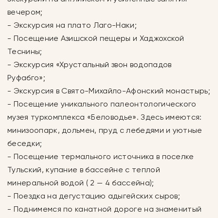
вечером;
- Экскурсия на плато Лаго-Наки;
- Посещение Азишской пещеры и Хаджохской
Теснины;
- Экскурсия «Хрустальный звон водопадов
Руфабго»;
- Экскурсия в Свято-Михайло-Афонский монастырь;
- Посещение уникального палеонтологического
музея туркомплекса «Беловодье». Здесь имеются:
минизоопарк, дольмен, пруд с лебедями и уютные
беседки;
- Посещение термального источника в поселке
Тульский, купание в бассейне с теплой
минеральной водой ( 2 — 4 бассейна);
- Поездка на дегустацию адыгейских сыров;
- Поднимемся по канатной дороге на знаменитый