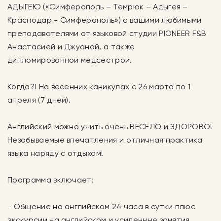
АДЫГЕЮ («Симферополь – Темрюк – Адыгея –
Краснодар - Симферополь») с вашими любимыми
преподавателями от языковой студии PIONEER F&B
Анастасией и Джуаной, а также
дипломированной медсестрой.
Когда?! На весенних каникулах с 26 марта по 1
апреля (7 дней).
Английский можно учить очень ВЕСЕЛО и ЗДОРОВО!
Незабываемые впечатления и отличная практика
языка наряду с отдыхом!
Программа включает:
- Общение на английском 24 часа в сутки плюс
экскурсии на английском и усиленные занятия