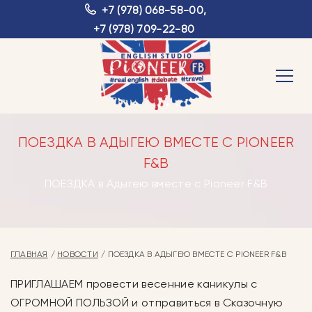
+7 (978) 068-58-00
,
+7 (978) 709-22-80
ПОЕЗДКА В АДЫГЕЮ ВМЕСТЕ С PIONEER
F&B
ПОЕЗДКА в Адыгею вместе с Pioneer F&B
ГЛАВНАЯ
НОВОСТИ
ПОЕЗДКА В АДЫГЕЮ ВМЕСТЕ С PIONEER F&B
ПРИГЛАШАЕМ провести весенние каникулы с
ОГРОМНОЙ ПОЛЬЗОЙ и отправиться в Сказочную