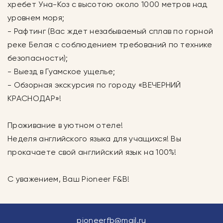
хребет Уна-Коз с высотою около 1000 метров над
уровнем моря;
- Рафтинг (Вас ждет незабываемый сплав по горной
реке Белая с соблюдением требований по технике
безопасности);
- Выезд в Гуамское ущелье;
- Обзорная экскурсия по городу «ВЕЧЕРНИЙ
КРАСНОДАР»!
Проживание в уютном отеле!
Неделя английского языка для учащихся! Вы
прокачаете свой английский язык на 100%!
С уважением, Ваш Pioneer F&B!
pioneerfb@mail.ru