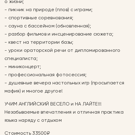
о жизни;
- пикник на природе (плов) с играми;
- спортивные соревнования;
- сауна с бассейном (обновленная);
- разбор фильмов и инсценирование сюжета;
- квест на территории базы;
- уроки ораторской речи от дипломированного
специалиста;
- миниконцерт;
- профессиональная фотосессия;
- душевные вечера настольных игр (просыпается
мафия) и многое другое!
УЧИМ АНГЛИЙСКИЙ ВЕСЕЛО и НА ЛАЙТЕ!!!
Незабываемые впечатления и отличная практика
языка наряду с отдыхом
Стоимость 33500₽