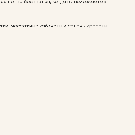
овершенно бесплатен, когда вы приезжаете к
тяжки, массажные кабинеты и салоны красоты.