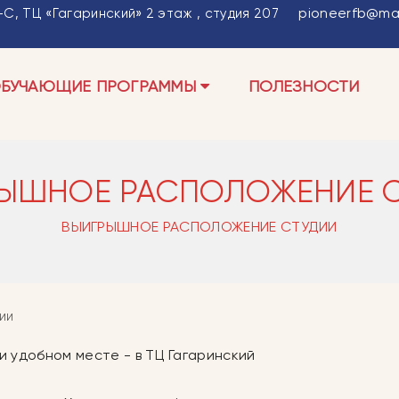
pioneerfb@mai
С, ТЦ «Гагаринский» 2 этаж , студия 207
БУЧАЮЩИЕ ПРОГРАММЫ
ПОЛЕЗНОСТИ
ЫШНОЕ РАСПОЛОЖЕНИЕ 
ВЫИГРЫШНОЕ РАСПОЛОЖЕНИЕ СТУДИИ
ИИ
 удобном месте - в ТЦ Гагаринский