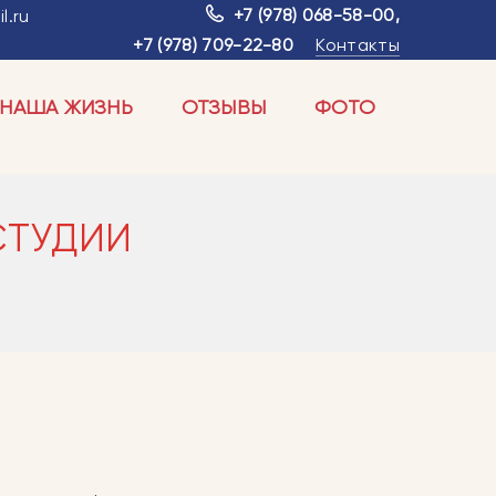
+7 (978) 068-58-00
,
l.ru
+7 (978) 709-22-80
Контакты
НАША ЖИЗНЬ
ОТЗЫВЫ
ФОТО
СТУДИИ