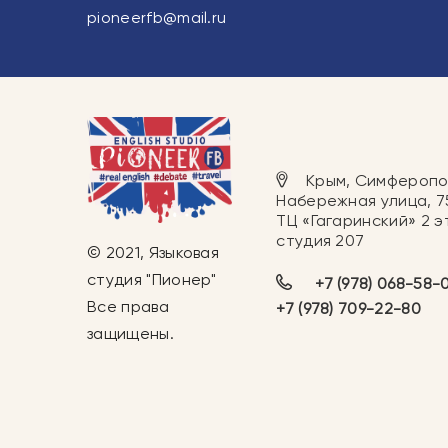
pioneerfb@mail.ru
Крым, Симферопо
Набережная улица, 7
ТЦ «Гагаринский» 2 э
студия 207
© 2021, Языковая
студия "Пионер"
+7 (978) 068-58-
Все права
+7 (978) 709-22-80
защищены.