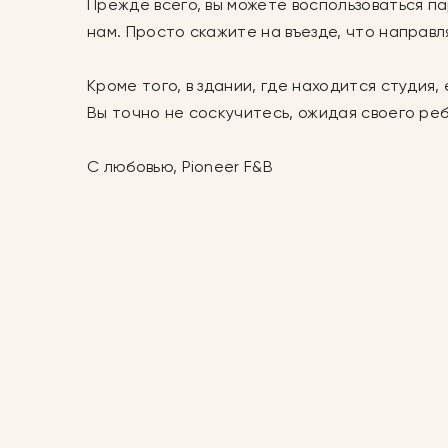
Прежде всего, вы можете воспользоваться па
нам. Просто скажите на въезде, что направл
Кроме того, в здании, где находится студия
Вы точно не соскучитесь, ожидая своего ре
С любовью, Pioneer F&B